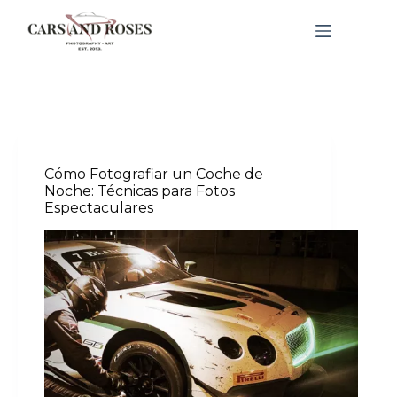
Saltar
CNRCSS; }, 20);
al
contenido
Cómo Fotografiar un Coche de
Noche: Técnicas para Fotos
Espectaculares