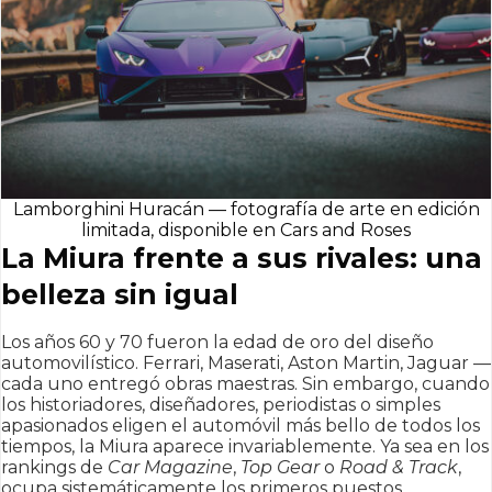
Lamborghini Huracán — fotografía de arte en edición
limitada, disponible en Cars and Roses
La Miura frente a sus rivales: una
belleza sin igual
Los años 60 y 70 fueron la edad de oro del diseño
automovilístico. Ferrari, Maserati, Aston Martin, Jaguar —
cada uno entregó obras maestras. Sin embargo, cuando
los historiadores, diseñadores, periodistas o simples
apasionados eligen el automóvil más bello de todos los
tiempos, la Miura aparece invariablemente. Ya sea en los
rankings de
Car Magazine
,
Top Gear
o
Road & Track
,
ocupa sistemáticamente los primeros puestos.