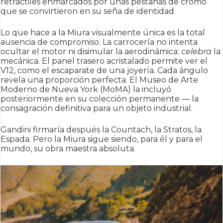
retráctiles enmarcados por unas pestañas de cromo
que se convirtieron en su seña de identidad.
Lo que hace a la Miura visualmente única es la total
ausencia de compromiso. La carrocería no intenta
ocultar el motor ni disimular la aerodinámica:
celebra
la
mecánica. El panel trasero acristalado permite ver el
V12, como el escaparate de una joyería. Cada ángulo
revela una proporción perfecta. El Museo de Arte
Moderno de Nueva York (MoMA) la incluyó
posteriormente en su colección permanente — la
consagración definitiva para un objeto industrial.
Gandini firmaría después la Countach, la Stratos, la
Espada. Pero la Miura sigue siendo, para él y para el
mundo, su obra maestra absoluta.