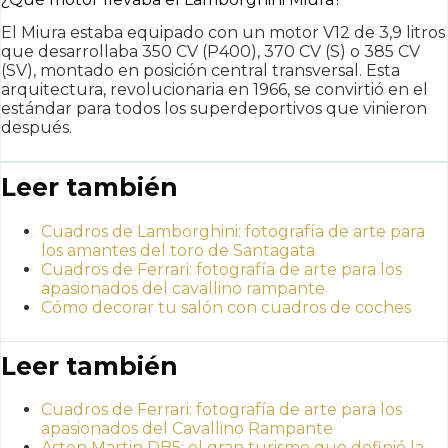
El Miura estaba equipado con un motor V12 de 3,9 litros
que desarrollaba 350 CV (P400), 370 CV (S) o 385 CV
(SV), montado en posición central transversal. Esta
arquitectura, revolucionaria en 1966, se convirtió en el
estándar para todos los superdeportivos que vinieron
después.
Leer también
Cuadros de Lamborghini: fotografía de arte para
los amantes del toro de Santagata
Cuadros de Ferrari: fotografía de arte para los
apasionados del cavallino rampante
Cómo decorar tu salón con cuadros de coches
Leer también
Cuadros de Ferrari: fotografía de arte para los
apasionados del Cavallino Rampante
Aston Martin DB5: el gran turismo que definió la