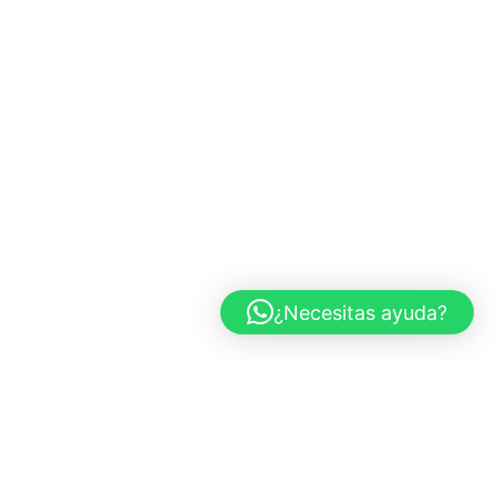
¿Necesitas ayuda?
CARS AND ROSES
Marbella, España