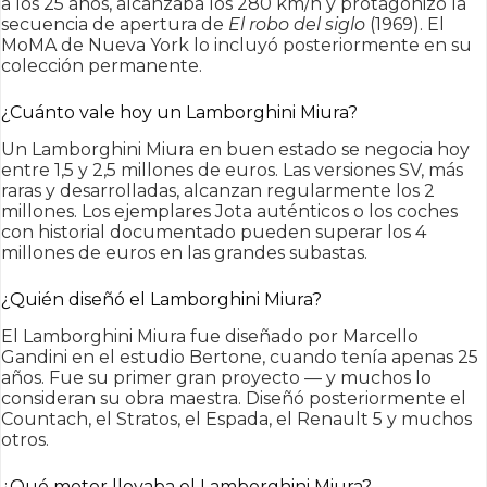
a los 25 años, alcanzaba los 280 km/h y protagonizó la
secuencia de apertura de
El robo del siglo
(1969). El
MoMA de Nueva York lo incluyó posteriormente en su
colección permanente.
¿Cuánto vale hoy un Lamborghini Miura?
Un Lamborghini Miura en buen estado se negocia hoy
entre 1,5 y 2,5 millones de euros. Las versiones SV, más
raras y desarrolladas, alcanzan regularmente los 2
millones. Los ejemplares Jota auténticos o los coches
con historial documentado pueden superar los 4
millones de euros en las grandes subastas.
¿Quién diseñó el Lamborghini Miura?
El Lamborghini Miura fue diseñado por Marcello
Gandini en el estudio Bertone, cuando tenía apenas 25
años. Fue su primer gran proyecto — y muchos lo
consideran su obra maestra. Diseñó posteriormente el
Countach, el Stratos, el Espada, el Renault 5 y muchos
otros.
¿Qué motor llevaba el Lamborghini Miura?