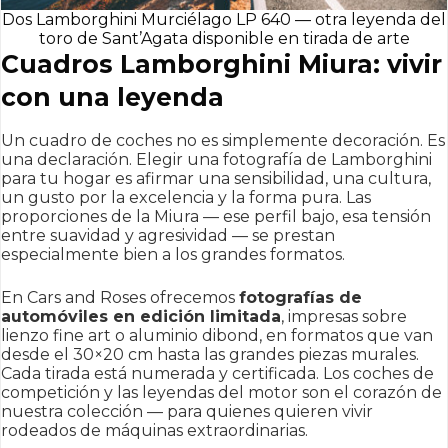
Dos Lamborghini Murciélago LP 640 — otra leyenda del
toro de Sant’Agata disponible en tirada de arte
Cuadros Lamborghini Miura: vivir
con una leyenda
Un cuadro de coches no es simplemente decoración. Es
una declaración. Elegir una fotografía de Lamborghini
para tu hogar es afirmar una sensibilidad, una cultura,
un gusto por la excelencia y la forma pura. Las
proporciones de la Miura — ese perfil bajo, esa tensión
entre suavidad y agresividad — se prestan
especialmente bien a los grandes formatos.
En Cars and Roses ofrecemos
fotografías de
automóviles en edición limitada
, impresas sobre
lienzo fine art o aluminio dibond, en formatos que van
desde el 30×20 cm hasta las grandes piezas murales.
Cada tirada está numerada y certificada. Los coches de
competición y las leyendas del motor son el corazón de
nuestra colección — para quienes quieren vivir
rodeados de máquinas extraordinarias.