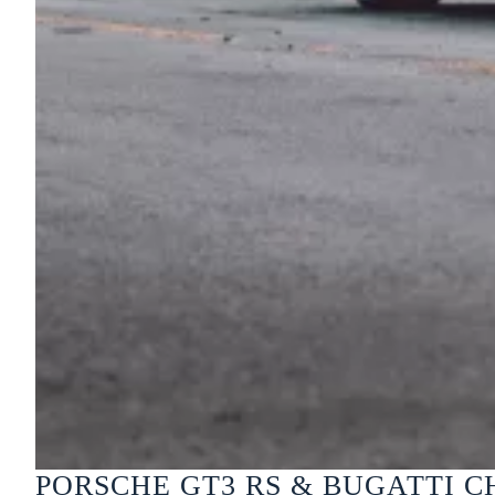
PORSCHE GT3 RS & BUGATTI 