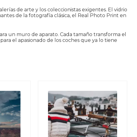
rías de arte y los coleccionistas exigentes. El vidrio
ntes de la fotografía clásica, el Real Photo Print en
 para un muro de aparato. Cada tamaño transforma el
para el apasionado de los coches que ya lo tiene