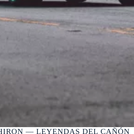
CHIRON — LEYENDAS DEL CAÑÓN