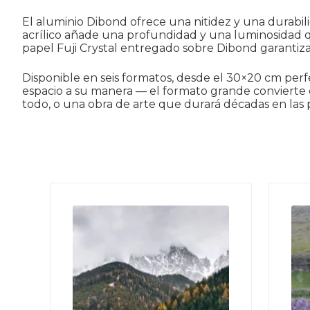
El aluminio Dibond ofrece una nitidez y una durabilid
acrílico añade una profundidad y una luminosidad que
papel Fuji Crystal entregado sobre Dibond garantiza 
Disponible en seis formatos, desde el 30×20 cm per
espacio a su manera — el formato grande convierte c
todo, o una obra de arte que durará décadas en las