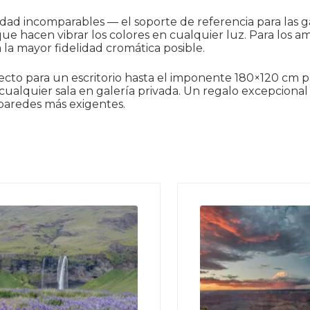
ad incomparables — el soporte de referencia para las gale
 hacen vibrar los colores en cualquier luz. Para los ama
la mayor fidelidad cromática posible.
fecto para un escritorio hasta el imponente 180×120 cm
ualquier sala en galería privada. Un regalo excepcional 
 paredes más exigentes.