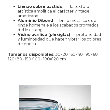
Lienzo sobre bastidor
— la textura
artística amplifica el carácter vintage
americano
Aluminio Dibond
— brillo metálico que
rinde homenaje a los acabados cromados
del Mustang
Vidrio acrílico (plexiglás)
— profundidad
y luminosidad que hacen vibrar los colores
de época
Tamaños disponibles:
30×20 · 60×40 · 90×60 ·
120×80 · 150×100 · 180×120 cm