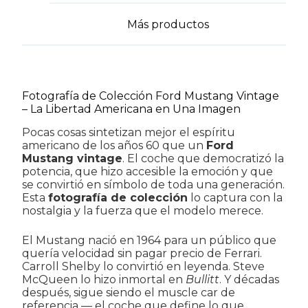
Más productos
Fotografía de Colección Ford Mustang Vintage
– La Libertad Americana en Una Imagen
Pocas cosas sintetizan mejor el espíritu
americano de los años 60 que un
Ford
Mustang vintage
. El coche que democratizó la
potencia, que hizo accesible la emoción y que
se convirtió en símbolo de toda una generación.
Esta
fotografía de colección
lo captura con la
nostalgia y la fuerza que el modelo merece.
El Mustang nació en 1964 para un público que
quería velocidad sin pagar precio de Ferrari.
Carroll Shelby lo convirtió en leyenda. Steve
McQueen lo hizo inmortal en
Bullitt
. Y décadas
después, sigue siendo el muscle car de
referencia — el coche que define lo que