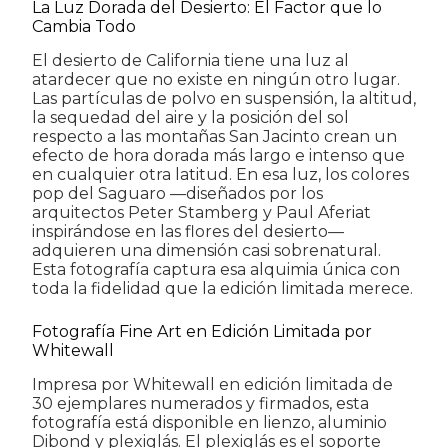
La Luz Dorada del Desierto: El Factor que lo
Cambia Todo
El desierto de California tiene una luz al
atardecer que no existe en ningún otro lugar.
Las partículas de polvo en suspensión, la altitud,
la sequedad del aire y la posición del sol
respecto a las montañas San Jacinto crean un
efecto de hora dorada más largo e intenso que
en cualquier otra latitud. En esa luz, los colores
pop del Saguaro —diseñados por los
arquitectos Peter Stamberg y Paul Aferiat
inspirándose en las flores del desierto—
adquieren una dimensión casi sobrenatural.
Esta fotografía captura esa alquimia única con
toda la fidelidad que la edición limitada merece.
Fotografía Fine Art en Edición Limitada por
Whitewall
Impresa por Whitewall en edición limitada de
30 ejemplares numerados y firmados, esta
fotografía está disponible en lienzo, aluminio
Dibond y plexiglás. El plexiglás es el soporte