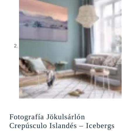
Fotografía Jökulsárlón
Crepúsculo Islandés – Icebergs