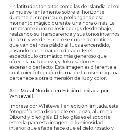
En latitudes tan altas como las de Islandia, el sol
se mueve lentamente sobre el horizonte
durante el crepúsculo, prolongando ese
momento mágico durante una hora o más. La
luz rasante ilumina los icebergs desde abajo,
realzando su transparencia y sus tonos internos
de azul y verde. El cielo se cubre de matices
que van del rosa pálido al fucsia encendido,
pasando por el naranja dorado. Es el
espectáculo cromático más generoso que
ofrece la naturaleza, y Jökulsárlón es su
escenario perfecto. Esta imagen es diferente a
cualquier fotografía diurna de la misma laguna:
pertenece a otra dimensión de luz y color.
Arte Mural Nórdico en Edición Limitada por
Whitewall
Impresa por Whitewall en edición limitada, esta
fotografía está disponible en lienzo, aluminio
Dibond y plexiglás. El plexiglás es el soporte
estrella para esta imagen: la luminosidad
interior que añade hace que el cielo rosado y