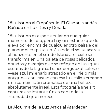
Jökulsárlón al Crepúsculo: El Glaciar Islandés
Bañado en Luz Rosa y Dorada
Jökulsárlón es espectacular en cualquier
momento del día, pero hay un instante que lo
eleva por encima de cualquier otro paisaje del
planeta: el crepúsculo. Cuando el sol se acerca
al horizonte en el sur de Islandia, el cielo se
transforma en una paleta de rosas delicados,
dorados y naranjas que se reflejan en las aguas
oscuras de la laguna. Los icebergs azul celeste
—ese azul milenario atrapado en el hielo más
antiguo— contrastan con esa luz cálida creando
una combinación cromática de una belleza
absolutamente irreal. Esta fotografía fine art
captura ese instante único con toda la
intensidad que merece.
La Alquimia de la Luz Ártica al Atardecer