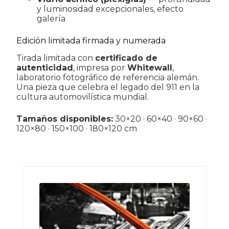
y luminosidad excepcionales, efecto
galería
Edición limitada firmada y numerada
Tirada limitada con
certificado de
autenticidad
, impresa por
Whitewall
,
laboratorio fotográfico de referencia alemán.
Una pieza que celebra el legado del 911 en la
cultura automovilística mundial.
Tamaños disponibles:
30×20 · 60×40 · 90×60 ·
120×80 · 150×100 · 180×120 cm