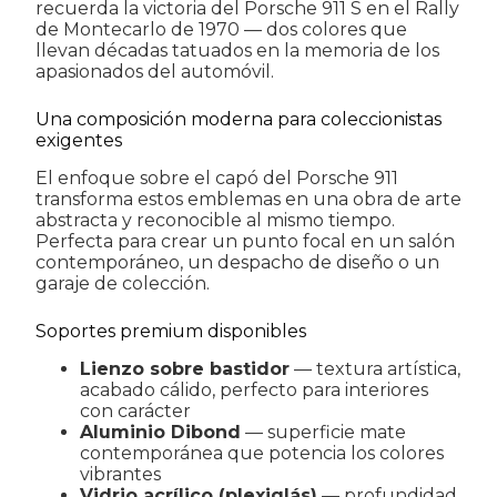
recuerda la victoria del Porsche 911 S en el Rally
de Montecarlo de 1970 — dos colores que
llevan décadas tatuados en la memoria de los
apasionados del automóvil.
Una composición moderna para coleccionistas
exigentes
El enfoque sobre el capó del Porsche 911
transforma estos emblemas en una obra de arte
abstracta y reconocible al mismo tiempo.
Perfecta para crear un punto focal en un salón
contemporáneo, un despacho de diseño o un
garaje de colección.
Soportes premium disponibles
Lienzo sobre bastidor
— textura artística,
acabado cálido, perfecto para interiores
con carácter
Aluminio Dibond
— superficie mate
contemporánea que potencia los colores
vibrantes
Vidrio acrílico (plexiglás)
— profundidad