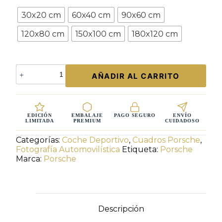
Tamaño
30x20 cm
60x40 cm
90x60 cm
120x80 cm
150x100 cm
180x120 cm
Arte
AÑADIR AL CARRITO
Mural
Porsche
911
GT3
Capó
EDICIÓN
EMBALAJE
PAGO SEGURO
ENVÍO
LIMITADA
PREMIUM
CUIDADOSO
Abierto
–
Categorías:
Coche Deportivo
,
Cuadros Porsche
,
Entre
Fotografía Automovilística
Etiqueta:
Porsche
Fotografía
Marca:
Porsche
y
Pintura
Edición
25
Ejemplares
Descripción
cantidad