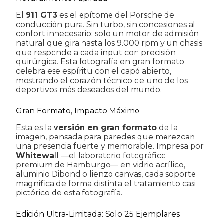
El
911 GT3
es el epítome del Porsche de
conducción pura. Sin turbo, sin concesiones al
confort innecesario: solo un motor de admisión
natural que gira hasta los 9.000 rpm y un chasis
que responde a cada input con precisión
quirúrgica. Esta fotografía en gran formato
celebra ese espíritu con el capó abierto,
mostrando el corazón técnico de uno de los
deportivos más deseados del mundo.
Gran Formato, Impacto Máximo
Esta es la
versión en gran formato
de la
imagen, pensada para paredes que merezcan
una presencia fuerte y memorable. Impresa por
Whitewall
—el laboratorio fotográfico
premium de Hamburgo— en vidrio acrílico,
aluminio Dibond o lienzo canvas, cada soporte
magnifica de forma distinta el tratamiento casi
pictórico de esta fotografía.
Edición Ultra-Limitada: Solo 25 Ejemplares