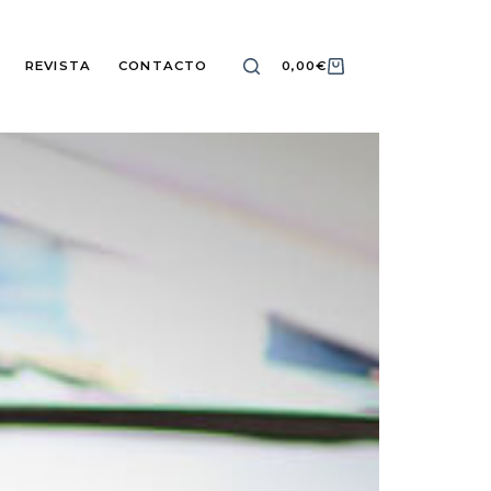
REVISTA
CONTACTO
0,00
€
CARRO
DE
COMPRA