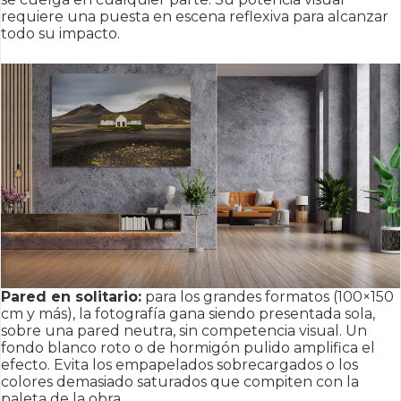
requiere una puesta en escena reflexiva para alcanzar
todo su impacto.
Pared en solitario:
para los grandes formatos (100×150
cm y más), la fotografía gana siendo presentada sola,
sobre una pared neutra, sin competencia visual. Un
fondo blanco roto o de hormigón pulido amplifica el
efecto. Evita los empapelados sobrecargados o los
colores demasiado saturados que compiten con la
paleta de la obra.