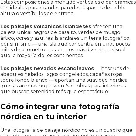
Estas composiciones a menudo verticales o panorámicas
son ideales para grandes paredes, espacios de doble
altura o vestíbulos de entrada.
Los paisajes volcánicos islandeses
ofrecen una
paleta única: negros de basalto, verdes de musgo
ártico, ocres y azufres. Islandia es un tema fotográfico
por sí mismo — una isla que concentra en unos pocos
miles de kilómetros cuadrados más diversidad visual
que la mayoría de los continentes.
Los paisajes nevados escandinavos
— bosques de
abedules helados, lagos congelados, cabañas rojas
sobre fondo blanco — aportan una suavidad nórdica
que las auroras no poseen. Son obras para interiores
que buscan serenidad más que espectáculo.
Cómo integrar una fotografía
nórdica en tu interior
Una fotografía de paisaje nórdico no es un cuadro que
se cuelga en cualquier parte. Su potencia visual