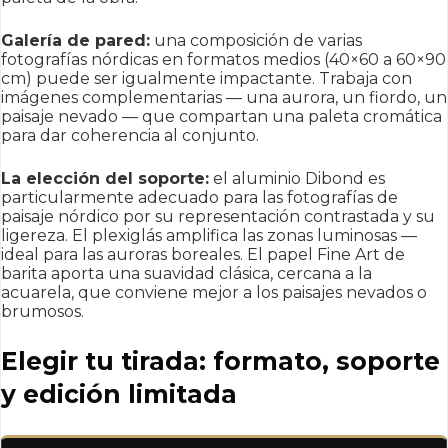
Galería de pared:
una composición de varias
fotografías nórdicas en formatos medios (40×60 a 60×90
cm) puede ser igualmente impactante. Trabaja con
imágenes complementarias — una aurora, un fiordo, un
paisaje nevado — que compartan una paleta cromática
para dar coherencia al conjunto.
La elección del soporte:
el aluminio Dibond es
particularmente adecuado para las fotografías de
paisaje nórdico por su representación contrastada y su
ligereza. El plexiglás amplifica las zonas luminosas —
ideal para las auroras boreales. El papel Fine Art de
barita aporta una suavidad clásica, cercana a la
acuarela, que conviene mejor a los paisajes nevados o
brumosos.
Elegir tu tirada: formato, soporte
y edición limitada