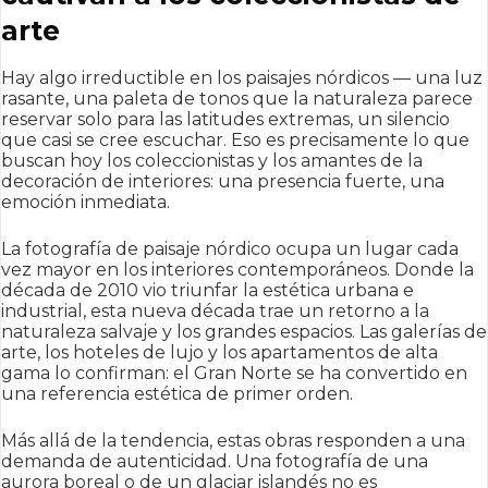
arte
Hay algo irreductible en los paisajes nórdicos — una luz
rasante, una paleta de tonos que la naturaleza parece
reservar solo para las latitudes extremas, un silencio
que casi se cree escuchar. Eso es precisamente lo que
buscan hoy los coleccionistas y los amantes de la
decoración de interiores: una presencia fuerte, una
emoción inmediata.
La fotografía de paisaje nórdico ocupa un lugar cada
vez mayor en los interiores contemporáneos. Donde la
década de 2010 vio triunfar la estética urbana e
industrial, esta nueva década trae un retorno a la
naturaleza salvaje y los grandes espacios. Las galerías de
arte, los hoteles de lujo y los apartamentos de alta
gama lo confirman: el Gran Norte se ha convertido en
una referencia estética de primer orden.
Más allá de la tendencia, estas obras responden a una
demanda de autenticidad. Una fotografía de una
aurora boreal o de un glaciar islandés no es