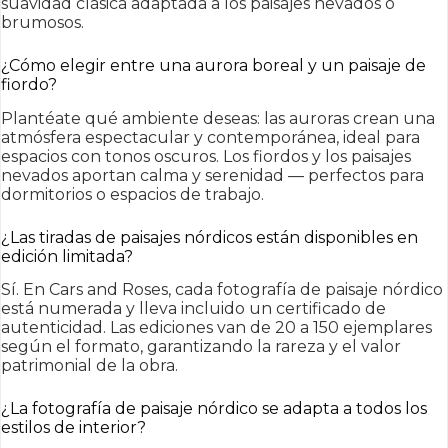
suavidad clásica adaptada a los paisajes nevados o
brumosos.
¿Cómo elegir entre una aurora boreal y un paisaje de
fiordo?
Plantéate qué ambiente deseas: las auroras crean una
atmósfera espectacular y contemporánea, ideal para
espacios con tonos oscuros. Los fiordos y los paisajes
nevados aportan calma y serenidad — perfectos para
dormitorios o espacios de trabajo.
¿Las tiradas de paisajes nórdicos están disponibles en
edición limitada?
Sí. En Cars and Roses, cada fotografía de paisaje nórdico
está numerada y lleva incluido un certificado de
autenticidad. Las ediciones van de 20 a 150 ejemplares
según el formato, garantizando la rareza y el valor
patrimonial de la obra.
¿La fotografía de paisaje nórdico se adapta a todos los
estilos de interior?