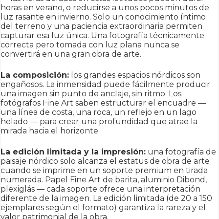
horas en verano, o reducirse a unos pocos minutos de
luz rasante en invierno. Solo un conocimiento íntimo
del terreno y una paciencia extraordinaria permiten
capturar esa luz única. Una fotografía técnicamente
correcta pero tomada con luz plana nunca se
convertirá en una gran obra de arte.
La composición:
los grandes espacios nórdicos son
engañosos. La inmensidad puede fácilmente producir
una imagen sin punto de anclaje, sin ritmo. Los
fotógrafos Fine Art saben estructurar el encuadre —
una línea de costa, una roca, un reflejo en un lago
helado — para crear una profundidad que atrae la
mirada hacia el horizonte.
La edición limitada y la impresión:
una fotografía de
paisaje nórdico solo alcanza el estatus de obra de arte
cuando se imprime en un soporte premium en tirada
numerada. Papel Fine Art de barita, aluminio Dibond,
plexiglás — cada soporte ofrece una interpretación
diferente de la imagen. La edición limitada (de 20 a 150
ejemplares según el formato) garantiza la rareza y el
valor patrimonial de la obra.