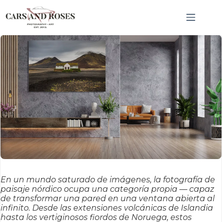
Saltar
CNRCSS; }, 20);
al
contenido
En un mundo saturado de imágenes, la fotografía de
paisaje nórdico ocupa una categoría propia — capaz
de transformar una pared en una ventana abierta al
infinito. Desde las extensiones volcánicas de Islandia
hasta los vertiginosos fiordos de Noruega, estos